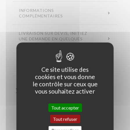
INFORMATIONS
COMPLÉMENTAIRES
LIVRAISON SUR DEVIS, INITIEZ
UNE DEMANDE EN QUELQUES
CLICS
ENTRETIEN ET CONSEILS
D'UTILISATION
Ce site utilise des
cookies et vous donne
le contrôle sur ceux que
vous souhaitez activer
Tout accepter
Tout refuser