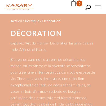
Panneau de gestion des cookies
0
Accueil
/
Boutique
/
Décoration
DÉCORATION
Explorez l’Art du Monde : Décoration Inspirée de Bali,
Inde, Afrique et Maroc
Bienvenue dans notre univers de décoration du
monde, où l’exotisme et la diversité se rencontrent
pour créer une ambiance unique dans votre espace de
vie. Chez nous, vous découvrirez une collection
exceptionnelle de tapis, de décorations murales, de
vases en bois, d’animaux sculptés, de bougies
parfumées, de statues totem et bien plus encore,
venant tout droit de Bali, de l’Inde, de l’Afrique et du