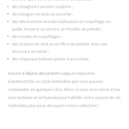
des bougeoirs anciens sculptés ;
des bougies en teck ou cocotier ;
des décorations murales balinaises en coquillage, en
paille, en perle ou encore, en feuilles de palmier ;
des boules en coquillages ;
des statues en teck ou en fibre de palmier avec une
structure en métal ;
des chapeaux balinais peints à accrocher.
Autant d’
objets décoratifs cosy
et empreints
d’authenticité, au style inimitable que vous pouvez
commander en quelques clics. Alors si vous avez envie d’une
note bohème et artisanale pour habiller votre espace de vie,
n’attendez plus pour découvrir notre collection !