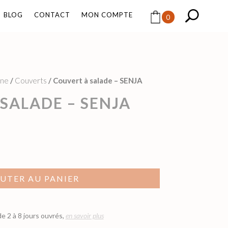
BLOG
CONTACT
MON COMPTE
0
ine
/
Couverts
/
Couvert à salade – SENJA
SALADE – SENJA
UTER AU PANIER
de 2 à 8 jours ouvrés,
en savoir plus