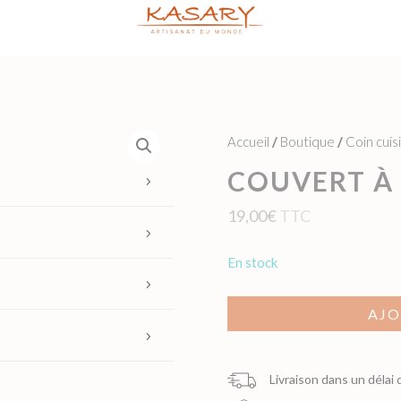
Accueil
/
Boutique
/
Coin cuis
COUVERT À 
19,00
€
TTC
en stock
AJO
Livraison dans un délai 