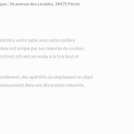
ique : 36 avenue des Levades, 34470 Pérols
icité à votre table avec cette cuillère
pièce est unique par ses nuances de couleur,
rofond, offrant un rendu à la fois brut et
condiments, des apéritifs ou simplement en objet
monieusement dans une décoration naturelle,