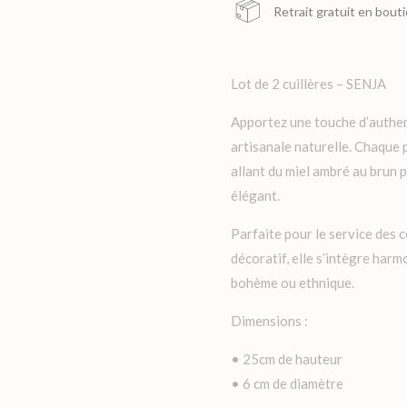
Retrait gratuit en bout
Lot de 2 cuillères – SENJA
Apportez une touche d’authent
artisanale naturelle. Chaque 
allant du miel ambré au brun p
élégant.
Parfaite pour le service des 
décoratif, elle s’intègre har
bohème ou ethnique.
Dimensions :
• 25cm de hauteur
• 6 cm de diamètre