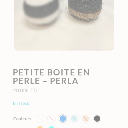
PETITE BOITE EN
PERLE – PERLA
20,00
€
TTC
en stock
Couleurs