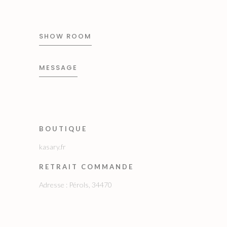
SHOW ROOM
MESSAGE
BOUTIQUE
kasary.fr
RETRAIT COMMANDE
Adresse : Pérols, 34470