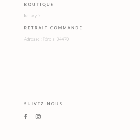
BOUTIQUE
kasary.fr
RETRAIT COMMANDE
Adresse : Pérols, 34470
SUIVEZ-NOUS