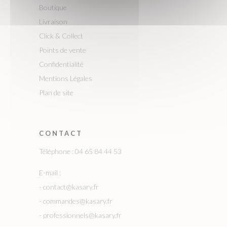
Boutique
Livraison
Click & Collect
Points de vente
Confidentialité
Mentions Légales
Plan de site
CONTACT
Téléphone : 04 65 84 44 53
E-mail :
-
contact@kasary.fr
-
commandes@kasary.fr
-
professionnels@kasary.fr