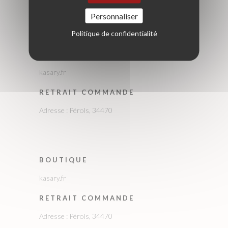
Personnaliser
Politique de confidentialité
BOUTIQUE
kasary.fr
RETRAIT COMMANDE
Adresse : Pérols, 34470
BOUTIQUE
kasary.fr
RETRAIT COMMANDE
Adresse : Pérols, 34470