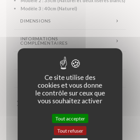
Modèle 2 : 35cm (Naturel et deux liserés blancs)
Modèle 3 : 40cm (Naturel)
DIMENSIONS
INFORMATIONS
COMPLÉMENTAIRES
LIVRAISON
Ce site utilise des
ENTRETIEN
cookies et vous donne
le contrôle sur ceux que
vous souhaitez activer
Tout accepter
Tout refuser