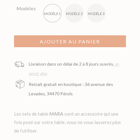
était :
est :
Modèles
25,00€.
17,50€.
MODÈLE 1
MODÈLE 2
MODÈLE 3
AJOUTER AU PANIER
Livraison dans un délai de 2 à 8 jours ouvrés,
en
savoir plus
Retrait gratuit en boutique : 36 avenue des
Levades, 34470 Pérols
Les sets de table
MARA
sont un accessoire qui une
fois posé sur votre table, vous ne vous lasserez plus
de l’utiliser.